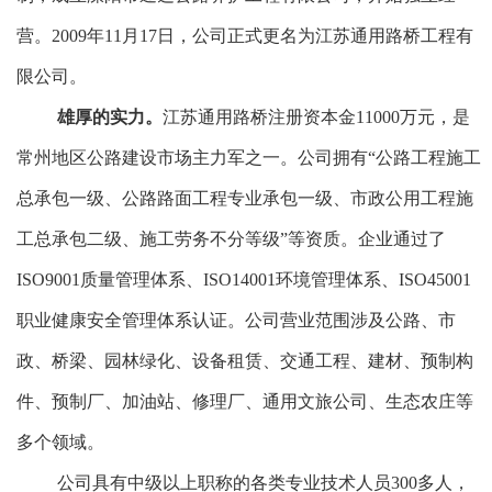
营。
2009
年
11
月
17
日，公司正式更名为江苏通用路桥工程有
限公司。
雄厚的实力。
江苏通用路桥注册资本金
11000
万元，是
常州地区公路建设市场主力军之一。公司拥有
“
公路工程施工
总承包一级、公路路面工程专业承包一级、市政公用工程施
工总承包二级、施工劳务不分等级
”
等资质。企业通过了
ISO9001
质量管理体系、
ISO14001
环境管理体系、
ISO45001
职业健康安全管理体系认证。公司营业范围涉及公路、市
政、桥梁、园林绿化、设备租赁、交通工程、建材、预制构
件、预制厂、加油站、修理厂、通用文旅公司、生态农庄等
多个领域。
公司具有中级以上职称的各类专业技术人员
300
多人，