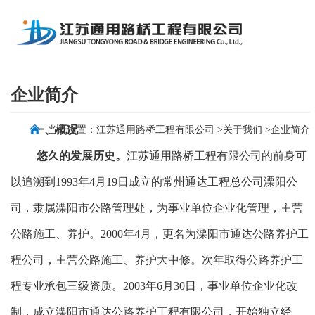
企业简介
一、概况
当前位置：
江苏通用路桥工程有限公司
>
关于我们
>
企业简介
悠久的发展历史。
江苏通用路桥工程有限公司的前身可
以追溯到
1993
年
4
月
19
日成立的常州通达工程总公司溧阳公
司，隶属溧阳市公路管理处，为事业单位企业化管理，主营
公路施工、养护。
2000
年
4
月，更名为溧阳市通达公路养护工
程公司，主营公路施工、养护大中修。次年取得公路养护工
程专业承包三级资质。
2003
年
6
月
30
日，事业单位企业化改
制，成立溧阳市通达公路养护工程有限公司，开始独立经