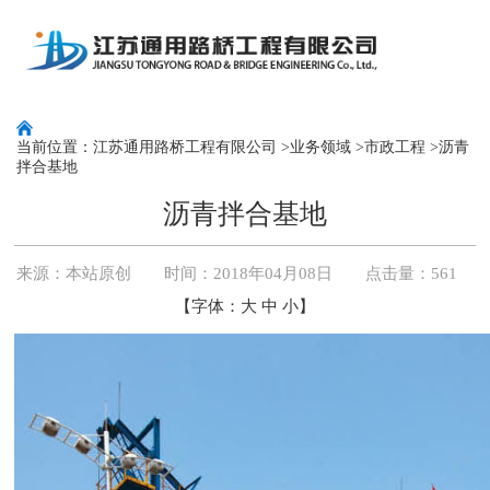
当前位置：
江苏通用路桥工程有限公司
>
业务领域
>
市政工程
>沥青
拌合基地
沥青拌合基地
来源：
本站原创
时间：2018年04月08日 点击量：
561
【字体：
大
中
小
】