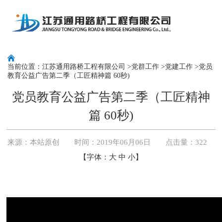
当前位置：
江苏通用路桥工程有限公司
>
党群工作
>
党建工作
>党员
教育公益广告第二季（工匠精神篇 60秒)
党员教育公益广告第二季（工匠精神
篇 60秒)
来源：
本站原创
时间：2019年06月06日 点击量：
322
【字体：
大
中
小
】