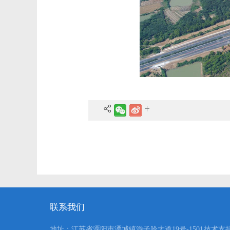
联系我们
地址：江苏省溧阳市溧城镇游子吟大道19号-1501
技术支